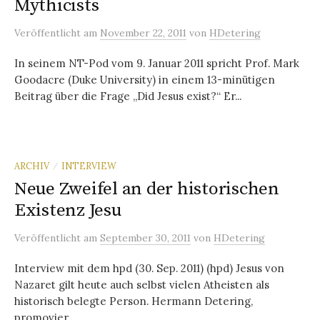
Mythicists
Veröffentlicht
am
November 22, 2011
von
HDetering
In seinem NT-Pod vom 9. Januar 2011 spricht Prof. Mark
Goodacre (Duke University) in einem 13-minütigen
Beitrag über die Frage „Did Jesus exist?“ Er...
ARCHIV
INTERVIEW
/
Neue Zweifel an der historischen
Existenz Jesu
Veröffentlicht
am
September 30, 2011
von
HDetering
Interview mit dem hpd (30. Sep. 2011) (hpd) Jesus von
Nazaret gilt heute auch selbst vielen Atheisten als
historisch belegte Person. Hermann Detering,
promovier...