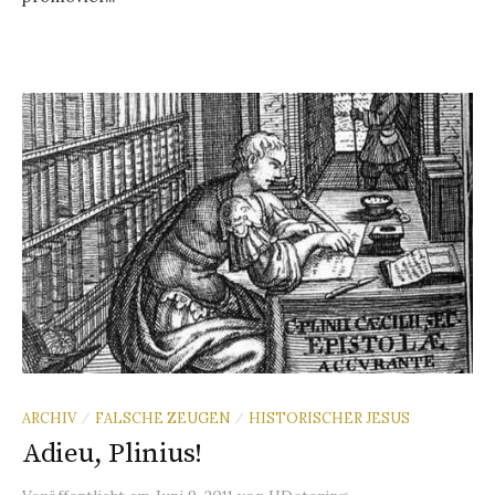
ARCHIV
FALSCHE ZEUGEN
HISTORISCHER JESUS
/
/
Adieu, Plinius!