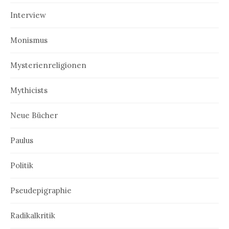
Interview
Monismus
Mysterienreligionen
Mythicists
Neue Bücher
Paulus
Politik
Pseudepigraphie
Radikalkritik