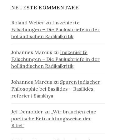
NEUESTE KOMMENTARE
Roland Weber
zu
Inszenierte
Fälschungen – Die Paulusbriefe in der
holländischen Radikalkritik
Johannes Marcus
zu
Inszenierte
Fälschungen – Die Paulusbriefe in der
holländischen Radikalkritik
Johannes Marcus
zu
Spuren indischer
Philosophie bei Basilides – Basilides
referiert Sāṃkhya
Jef Demolder
zu
„Wir brauchen eine
poetische Betrachtungsweise der
Bibel“