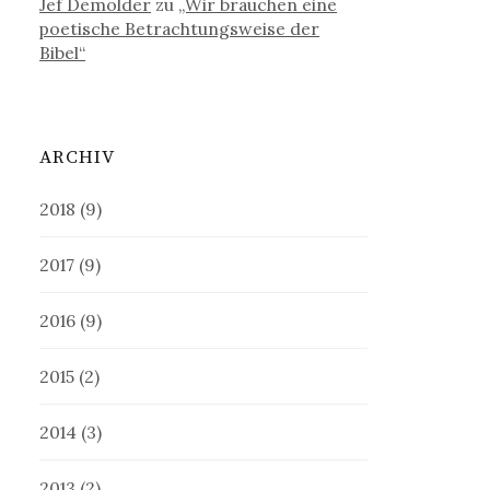
Jef Demolder
zu
„Wir brauchen eine
poetische Betrachtungsweise der
Bibel“
ARCHIV
2018
(9)
2017
(9)
2016
(9)
2015
(2)
2014
(3)
2013
(2)