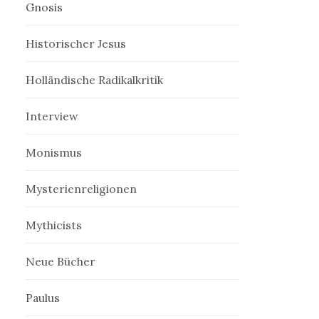
Gnosis
Historischer Jesus
Holländische Radikalkritik
Interview
Monismus
Mysterienreligionen
Mythicists
Neue Bücher
Paulus