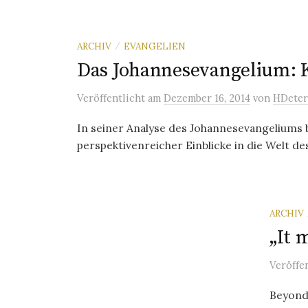
ARCHIV
EVANGELIEN
/
Das Johannesevangelium: K
Veröffentlicht
am
Dezember 16, 2014
von
HDeter
In seiner Analyse des Johannesevangeliums b
perspektivenreicher Einblicke in die Welt d
ARCHIV
„It 
Veröffe
Beyond 